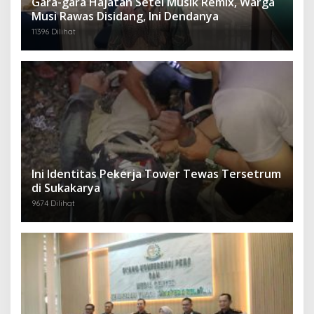
Gara-gara Hajatan Setel Musik Remix, Warga
Musi Rawas Disidang, Ini Dendanya
11396 Dilihat
Ini Identitas Pekerja Tower Tewas Tersetrum
di Sukakarya
9674 Dilihat