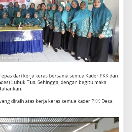
k lepas dari kerja keras bersama semua Kader PKK dan
ades) Lubuk Tua. Sehingga, dengan begitu maka
rtahankan.
yang diraih atas kerja keras semua kader PKK Desa