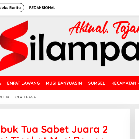
deks Berita
REDAKSIONAL
A
EMPAT LAWANG
MUSI BANYUASIN
SUMSEL
KECAMATAN
LITIK
OLAH RAGA
uk Tua Sabet Juara 2