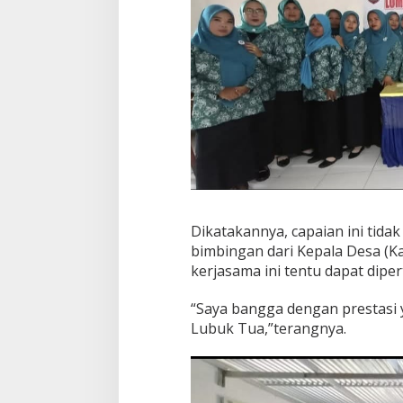
Dikatakannya, capaian ini tida
bimbingan dari Kepala Desa (K
kerjasama ini tentu dapat dipe
“Saya bangga dengan prestasi 
Lubuk Tua,”terangnya.