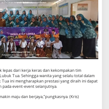
 tak lepas dari kerja keras dan kekompakan tim
ubuk Tua. Sehingga wanita yang selalu total dalam
Tua ini mengharapkan prestasi yang diraih ini dapat
 pada event-event selanjutnya.
makin maju dan berjaya,”pungkasnya. (Kris)