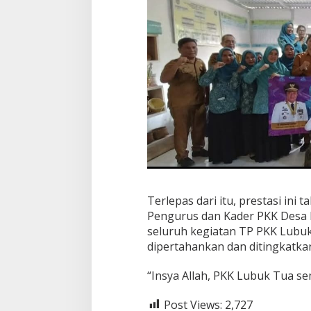
Terlepas dari itu, prestasi ini
Pengurus dan Kader PKK Desa L
seluruh kegiatan TP PKK Lubuk 
dipertahankan dan ditingkatkan
“Insya Allah, PKK Lubuk Tua se
Post Views:
2,727