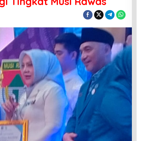
gi Tingkat Musi Rawas