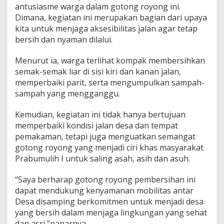
antusiasme warga dalam gotong royong ini.
e
s
Dimana, kegiatan ini merupakan bagian dari upaya
a
kita untuk menjaga aksesibilitas jalan agar tetap
bersih dan nyaman dilalui.
Menurut ia, warga terlihat kompak membersihkan
semak-semak liar di sisi kiri dan kanan jalan,
memperbaiki parit, serta mengumpulkan sampah-
sampah yang mengganggu.
Kemudian, kegiatan ini tidak hanya bertujuan
memperbaiki kondisi jalan desa dan tempat
pemakaman, tetapi juga menguatkan semangat
gotong royong yang menjadi ciri khas masyarakat
Prabumulih I untuk saling asah, asih dan asuh.
“Saya berharap gotong royong pembersihan ini
dapat mendukung kenyamanan mobilitas antar
Desa disamping berkomitmen untuk menjadi desa
yang bersih dalam menjaga lingkungan yang sehat
dan asri,”paparnya.