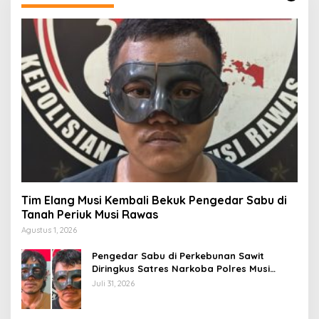
Tim Elang Musi Kembali Bekuk Pengedar Sabu di
Tanah Periuk Musi Rawas
Agustus 1, 2026
Pengedar Sabu di Perkebunan Sawit
Diringkus Satres Narkoba Polres Musi
Rawas
Juli 31, 2026