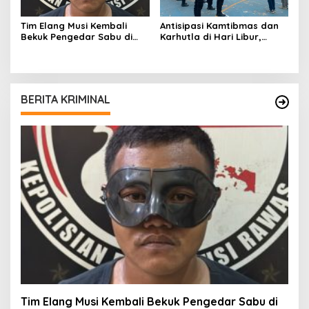
Tim Elang Musi Kembali
Antisipasi Kamtibmas dan
Bekuk Pengedar Sabu di
Karhutla di Hari Libur,
Tanah Periuk Musi Rawas
Ratusan Personil
Disiagakan
BERITA KRIMINAL
Tim Elang Musi Kembali Bekuk Pengedar Sabu di