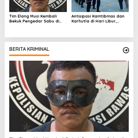
Tim Elang Musi Kembali
Antisipasi Kamtibmas dan
Bekuk Pengedar Sabu di
Karhutla di Hari Libur,
Tanah Periuk Musi Rawas
Ratusan Personil
Disiagakan
BERITA KRIMINAL