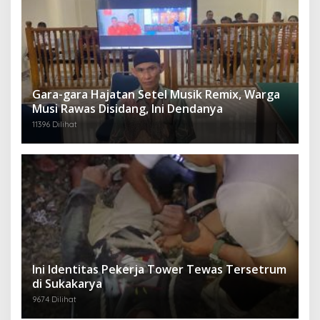
Gara-gara Hajatan Setel Musik Remix, Warga
Musi Rawas Disidang, Ini Dendanya
11396 Dilihat
Ini Identitas Pekerja Tower Tewas Tersetrum
di Sukakarya
9674 Dilihat